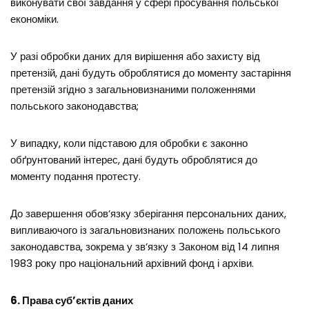
виконувати свої завдання у сфері просування польської
економіки.
У разі обробки даних для вирішення або захисту від
претензій, дані будуть оброблятися до моменту застаріння
претензій згідно з загальновизнаними положеннями
польського законодавства;
У випадку, коли підставою для обробки є законно
обґрунтований інтерес, дані будуть оброблятися до
моменту подання протесту.
До завершення обов’язку зберігання персональних даних,
випливаючого із загальновизнаних положень польського
законодавства, зокрема у зв’язку з Законом від 14 липня
1983 року про національний архівний фонд і архіви.
6. Права суб’єктів даних