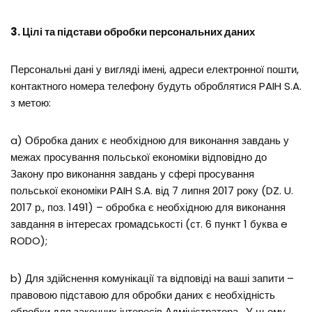
3. Цілі та підстави обробки персональних даних
Персональні дані у вигляді імені, адреси електронної пошти,
контактного номера телефону будуть оброблятися PAIH S.A.
з метою:
a) Обробка даних є необхідною для виконання завдань у
межах просування польської економіки відповідно до
Закону про виконання завдань у сфері просування
польської економіки PAIH S.A. від 7 липня 2017 року (DZ. U.
2017 р., поз. 1491) – обробка є необхідною для виконання
завдання в інтересах громадськості (ст. 6 пункт 1 буква e
RODO);
b) Для здійснення комунікації та відповіді на ваші запити –
правовою підставою для обробки даних є необхідність
обробки для законних інтересів Адміністратора. У цьому