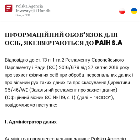
Skip
to
content
ІНФОРМАЦІЙНИЙ ОБОВ’ЯЗОК ДЛЯ
ОСІБ, ЯКІ ЗВЕРТАЮТЬСЯ ДО PAIH S.A
Відповідно до ст. 13 п. 1 та 2 Регламенту Європейського
Парламенту і Ради (ЄС) 2016/679 від 27 квітня 2016 року
про захист фізичних осіб при обробці персональних даних і
про вільний рух таких даних та про скасування Директиви
95/46/WE (Загальний регламент про захист даних)
(Офіційний вісник ЄС № 119, с. 1) (далі – “RODO”),
повідомляємо наступне:
1. Адміністратор даних
Адміністратором персональних даних є Polska Agencja