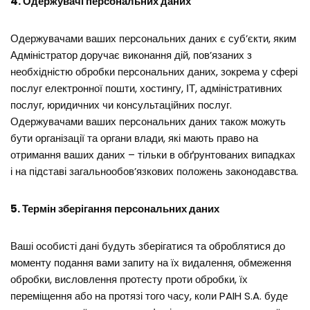
4. Одержувачі персональних даних
Одержувачами ваших персональних даних є суб’єкти, яким
Адміністратор доручає виконання дій, пов’язаних з
необхідністю обробки персональних даних, зокрема у сфері
послуг електронної пошти, хостингу, ІТ, адміністративних
послуг, юридичних чи консультаційних послуг.
Одержувачами ваших персональних даних також можуть
бути організації та органи влади, які мають право на
отримання ваших даних – тільки в обґрунтованих випадках
і на підставі загальнообов’язкових положень законодавства.
5. Термін зберігання персональних даних
Ваші особисті дані будуть зберігатися та оброблятися до
моменту подання вами запиту на їх видалення, обмеження
обробки, висловлення протесту проти обробки, їх
переміщення або на протязі того часу, коли PAIH S.A. буде